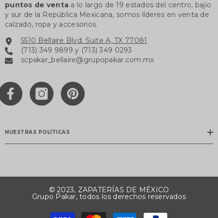
puntos de venta
a lo largo de 19 estados del centro, bajío
y sur de la República Mexicana, somos líderes en venta de
calzado, ropa y accesorios.
5510 Bellaire Blvd. Suite A, TX 77081
(713) 349 9899 y (713) 349 0293
scpakar_bellaire@grupopakar.com.mx
NUESTRAS POLÍTICAS
© 2023, ZAPATERÍAS DE MÉXICO
Grupo Pakar, todos los derechos reservados
Payment