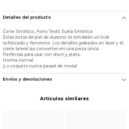
código
código
121252
121252
Detalles del producto
Corte Sintético, Forro Textil, Suela Sintética
Estas botas de piel de durazno te brindarán un look
sofisticado y femenino. Los detalles grabados en láser y el
cierre lateral las convierten en una pieza única.
Perfectas para usar con short y jeans.
Horma normal.
¡Lo coqueto nunca pasará de moda!
Envíos y devoluciones
Artículos similares