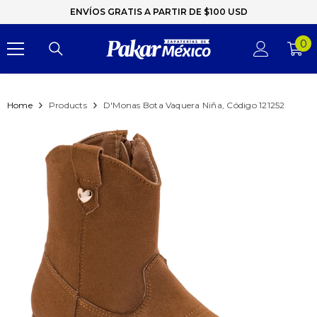
ENVÍOS GRATIS A PARTIR DE $100 USD
0
0
it
Home
Products
D'Monas Bota Vaquera Niña, Código 121252